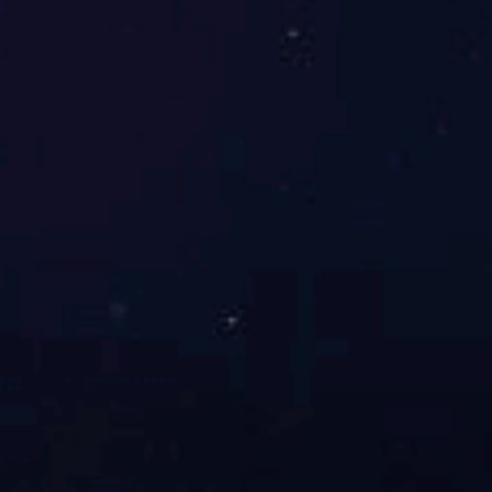
标称
绝缘标称
护套标称
电缆外径
截面
厚度
厚度
近似
2
㎜
㎜
㎜
㎜
1*2.5
0.8
1.4
6.2
1*4
1
1.4
7