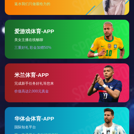
V
铜芯聚氯乙烯绝缘聚氯乙烯
V
护套电力电缆
V
铝芯聚氯乙烯绝缘聚氯乙烯
L
护套电力电缆
V
室内隧道
V
铜芯聚氯乙烯绝缘聚乙烯护
Y
套电力电缆
V
铝芯聚氯乙烯绝缘聚乙烯护
L
套电力电缆
Y
V
铜芯聚氯乙烯绝缘钢带铠装
V
聚氯乙烯护套电力电缆