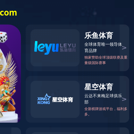
- 开云全站
育官方网站
4000080555
Language
强芯与硬铝线同心绞合而成的一种架空导线。