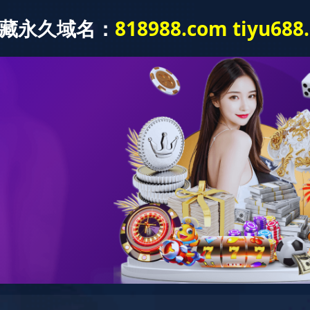
AIYUN
关
开云体育 - 开云全站
新
服
人
开云体育 
于
| 开云体育官方网站
闻
务
才
| 开云体
我
动
支
招
们
态
持
聘
铝合金芯铝绞线
铝合金芯铝绞线是采用高强度铝合金线作为加