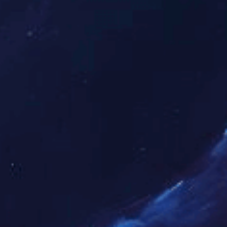
维护方便、线路造价低、传输容量大等特
因此广泛应用于各种电压等级的架空输配电
但是在某些设计中，1350 H-19和6201-T