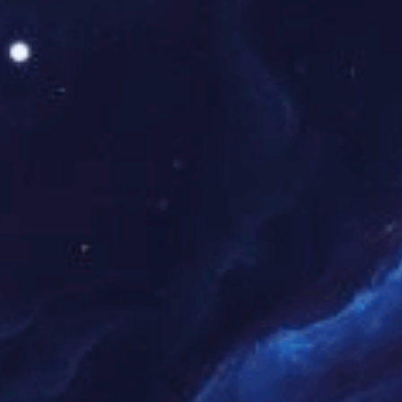
执行标准
型号
规
JL/LHA1、JL/LHA2
JL1/LHA1、JL1/LHA2
铝绞
GB/T 1179-201
25
7
JL2/LHA1、JL2/LHA2
JL3/LHA1、JL3/LHA2