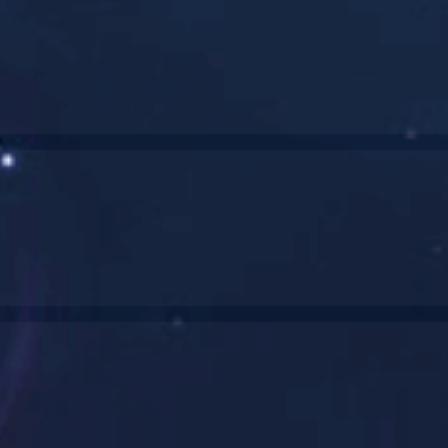
关键词：
所属分类：
矿用电缆
4000080555
产品咨询：
产品询价
相关产