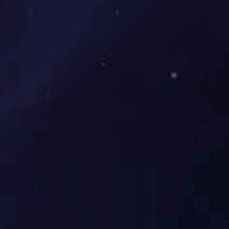
准额定电压的单相试验电压如下：
电压U0kV
0.6
验电压kV
3.5
间min
5
相间试验电压应取上表所列数据的1.73倍.
频交流电压值的2.4倍.