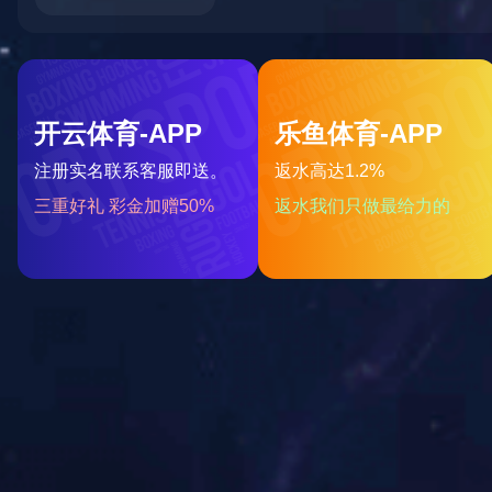
煤矿用交联聚乙烯
一、产品标准
本产品按MT818-2009《煤矿用阻燃电缆》及相关
二、适用范围
本产品适用于工频额定电压10 kV及以下配电网或
三、工作温度与敷设条件
a)电缆导体允许长期最高温度不超过90℃。
b)短路时（最长时间不超过5S）电缆导体的最高温度