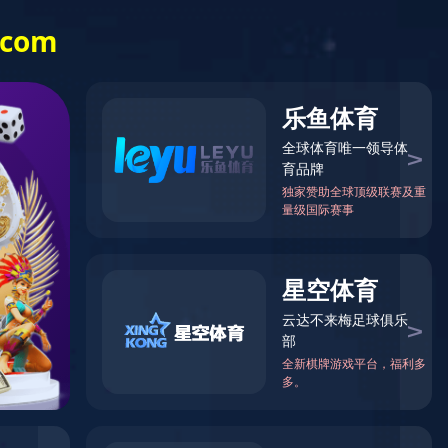
- 开云全站
育官方网站
4000080555
Language
缘电力电缆
网或工业装置中固定敷设之用。