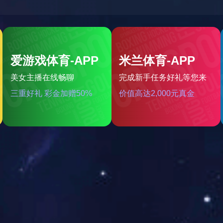
绝缘电力电缆
企业标准生产，
工业装置中固定敷设之用。
不超过250℃。