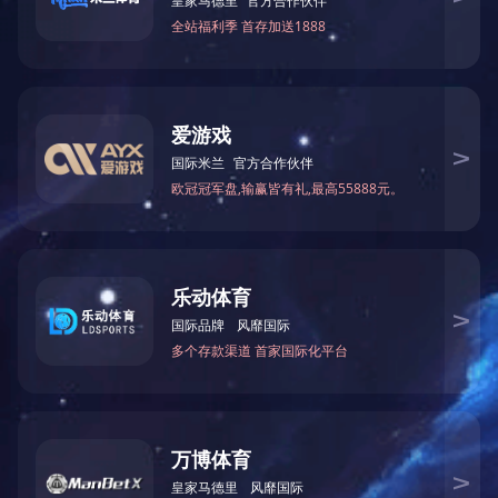
产品检测设备
产品检测设备
检测设备-矿用电缆负载燃烧试验装置
高压电缆屏蔽局放实验室
检测设备
检测设备
<
1
>
产品咨询：
服务热线：
4000080555
销售电话：
0317-2665555
/
2665678
/
2885678
联系邮箱：